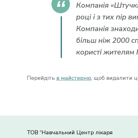
Компанія «Штучки
році і з тих пір в
Компанія знаходит
більш ніж 2000 сп
користі жителям 
Перейдіть
в майстерню
, щоб видалити цю
ТОВ “Навчальний Центр лікаря