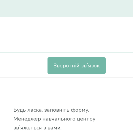
n
Зворотній звʼязок
Будь ласка, заповніть форму.
Менеджер навчального центру
звʼяжеться з вами.