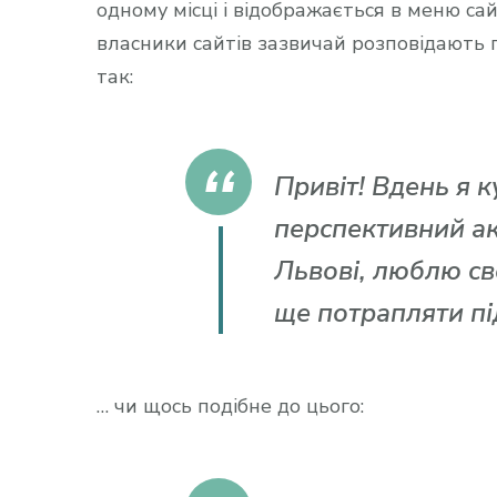
одному місці і відображається в меню сайт
власники сайтів зазвичай розповідають 
так:
Привіт! Вдень я к
перспективний ак
Львові, люблю сво
ще потрапляти пі
… чи щось подібне до цього: