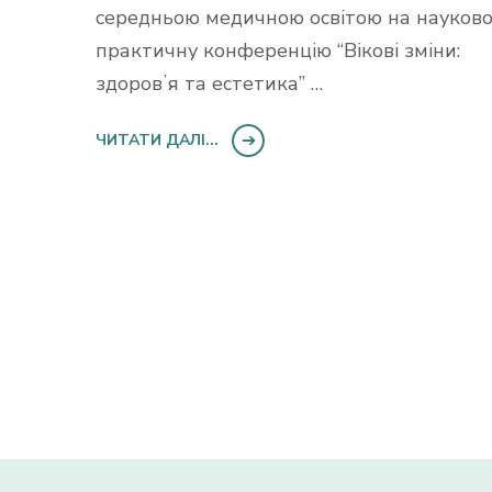
середньою медичною освітою на науково
практичну конференцію “Вікові зміни:
здоровʼя та естетика” …
ЧИТАТИ ДАЛІ...